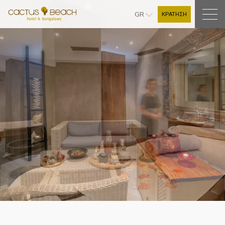
ΚΡΑΤΗΣΗ
GR