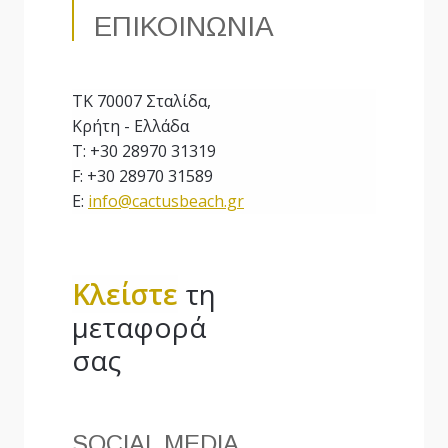
ΕΠΙΚΟΙΝΩΝΙΑ
ΤΚ 70007 Σταλίδα,
Κρήτη - Ελλάδα
T: +30 28970 31319
F: +30 28970 31589
E:
info@cactusbeach.gr
Κλείστε
τη
μεταφορά
σας
SOCIAL MEDIA