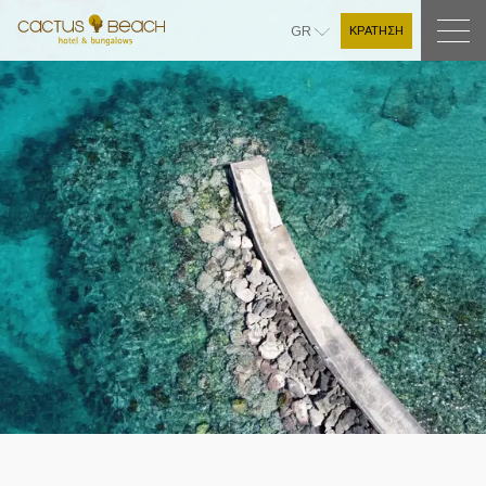
ΚΡΑΤΗΣΗ
GR