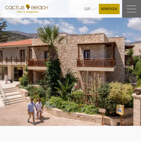
ΚΡΑΤΗΣΗ
GR